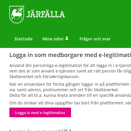
Startsida
Mina sidor
Frågor och svar
Logga in som medborgare med e-legitimat
Använd din personliga e-legitimation för att logga in i e-tjän
vem det är som använt e-tjänsten samt att rätt person får til
Skatteverket och Försäkringskassan.
När en användare för första gången loggar in på plattformen
via, samt adress, postnummer och ort från Skatteverket.
Detta för att bl.a. kunna knyta ärenden till en specifik använda
Om du önskar att dina uppgifter tas bort från plattformen, vä