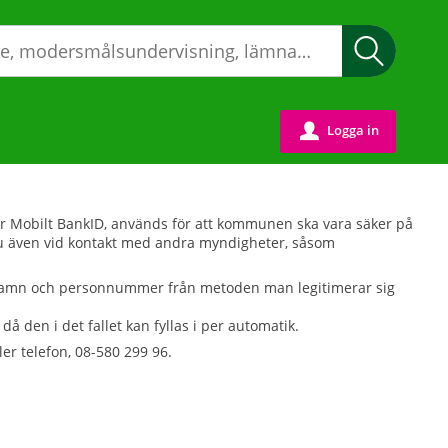
Sök
Logga in
u
eller Mobilt BankID, används för att kommunen ska vara säker på
r du även vid kontakt med andra myndigheter, såsom
rt namn och personnummer från metoden man legitimerar sig
då den i det fallet kan fyllas i per automatik.
ller telefon, 08-580 299 96.