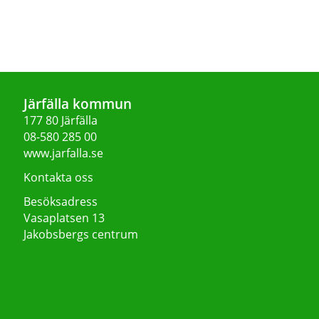
Järfälla kommun
177 80 Järfälla
08-580 285 00
www.jarfalla.se
Kontakta oss
Besöksadress
Vasaplatsen 13
Jakobsbergs centrum