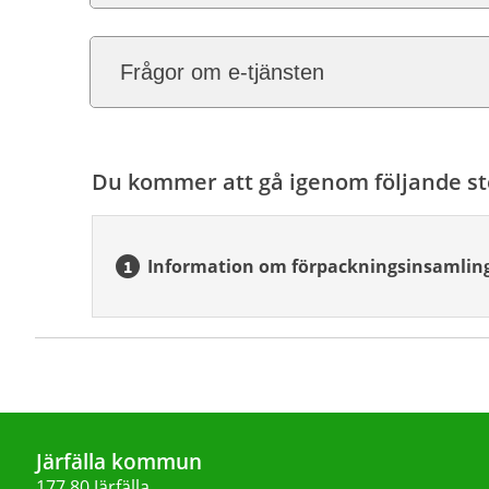
Frågor om e-tjänsten
Du kommer att gå igenom följande st
Information om förpackningsinsamlin
Järfälla kommun
177 80 Järfälla