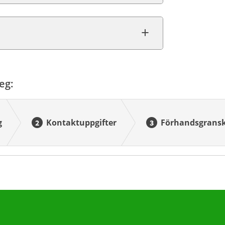
eg:
g
Kontaktuppgifter
Förhandsgrans