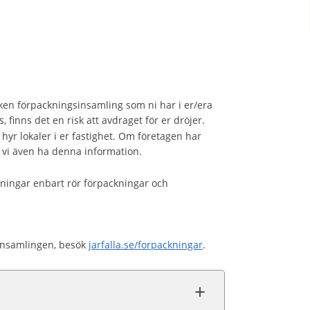
ilken förpackningsinsamling som ni har i er/era
, finns det en risk att avdraget för er dröjer.
yr lokaler i er fastighet. Om företagen har
l vi även ha denna information.
ningar enbart rör förpackningar och
insamlingen, besök
jarfalla.se/forpackningar
.