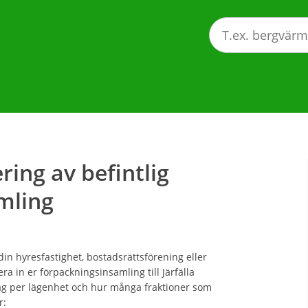
ring av befintlig
mling
in hyresfastighet, bostadsrättsförening eller
 in er förpackningsinsamling till Järfälla
ag per lägenhet och hur många fraktioner som
r: