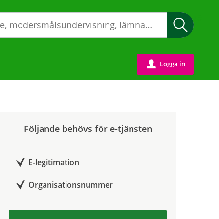
Sök
Logga in
u
Följande behövs för e-tjänsten
E-legitimation
Organisationsnummer