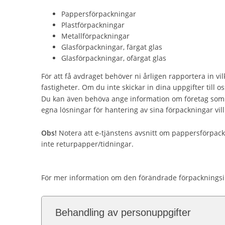
Pappersförpackningar
Plastförpackningar
Metallförpackningar
Glasförpackningar, färgat glas
Glasförpackningar, ofärgat glas
För att få avdraget behöver ni årligen rapportera in v
fastigheter. Om du inte skickar in dina uppgifter till oss
Du kan även behöva ange information om företag som h
egna lösningar för hantering av sina förpackningar vil
Obs!
Notera att e-tjänstens avsnitt om pappersförpack
inte returpapper/tidningar.
För mer information om den förändrade förpacknings
Behandling av personuppgifter