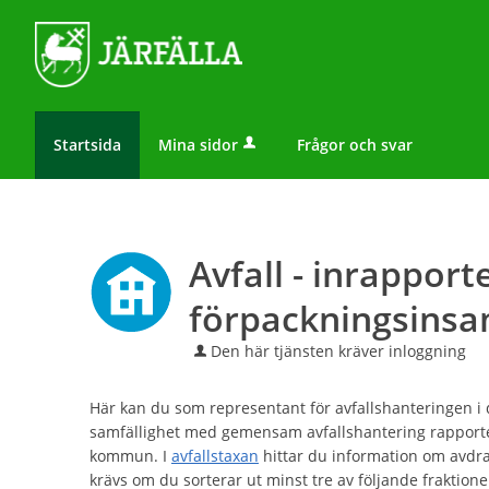
Startsida
Mina sidor
Frågor och svar
Avfall - inrapporte
förpackningsinsa
Den här tjänsten kräver inloggning
Här kan du som representant för avfallshanteringen i d
samfällighet med gemensam avfallshantering rapportera
kommun. I
avfallstaxan
hittar du information om avdr
krävs om du sorterar ut minst tre av följande fraktione