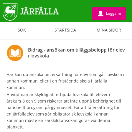
Logga in
u
SÖK
STARTSIDA
MINA SIDOR
Bidrag - ansökan om tilläggsbelopp för elev
i lovskola
Här kan du ansöka om ersättning för elev som går lovskola i
annan kommun, eller i en fristående skola i Järfälla
kommun.
Huvudman är skyldig att erbjuda lovskola till elever i
årskurs 8 och 9 som riskerar att inte uppnå behörighet till
nationellt program på gymnasiet. För att få ersättning för
en Järfällaelev som går obligatorisk lov­skola i annan
kommun måste en särskild ansökan göras via denna
blankett.