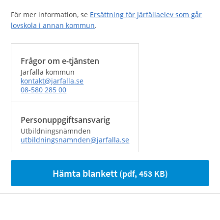
För mer information, se
Ersättning för Järfällaelev som går
lovskola i annan kommun
.
Frågor om e-tjänsten
Järfälla kommun
kontakt@jarfalla.se
08-580 285 00
Personuppgiftsansvarig
Utbildningsnämnden
utbildningsnamnden@jarfalla.se
Hämta blankett
(pdf, 453 KB)