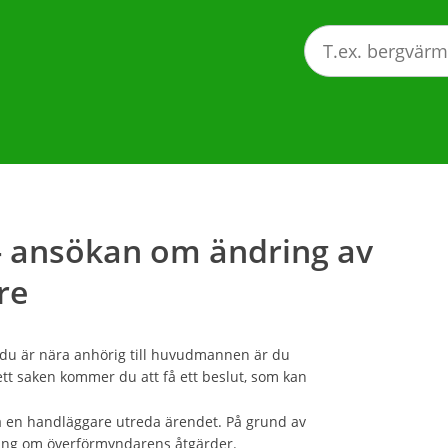
 ansökan om ändring av
re
m du är nära anhörig till huvudmannen är du
tt saken kommer du att få ett beslut, som kan
 en handläggare utreda ärendet. På grund av
pling om överförmyndarens åtgärder.