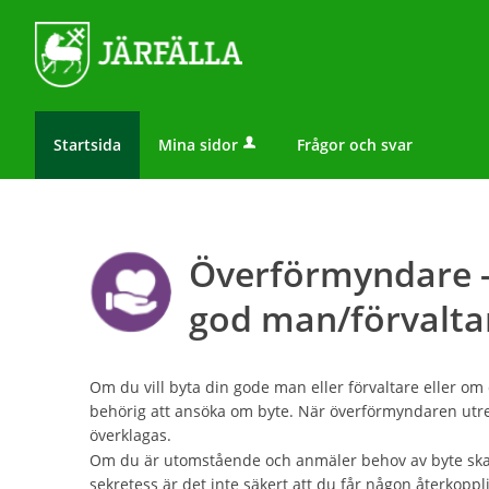
Startsida
Mina sidor
Frågor och svar
Överförmyndare -
god man/förvalta
Om du vill byta din gode man eller förvaltare eller o
behörig att ansöka om byte. När överförmyndaren utre
överklagas.
Om du är utomstående och anmäler behov av byte ska
sekretess är det inte säkert att du får någon återkop