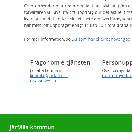
Överförmyndaren utreder om det finns skäl att göra et
förvaltaren vill avsluta sitt uppdrag blir det aktuellt
kvarstå kan det endast ske ett byte om överförmyndaren
har misskött uppdraget enligt 11 kap 20 § föräldrabalk
För mer information, se
Du som har eller behöver god 
Frågor om e-tjänsten
Personupp
Järfälla kommun
Överförmynda
kontakt@jarfalla.se
overformyndark
08-580 285 00
Järfälla kommun