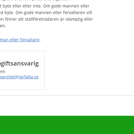
t byte eller eller inte. Om gode mannen eller
 med byte. Om gode mannen eller förvaltaren vill
 finner att ställföreträdaren är olämplig eller
en.
man eller förvaltare
.
giftsansvarig
ren
ansliet@jarfalla.se