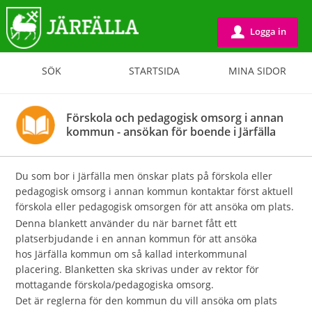
Logga in
u
SÖK
STARTSIDA
MINA SIDOR
Förskola och pedagogisk omsorg i annan
kommun - ansökan för boende i Järfälla
Du som bor i Järfälla men önskar plats på förskola eller
pedagogisk omsorg i annan kommun kontaktar först aktuell
förskola eller pedagogisk omsorgen för att ansöka om plats.
Denna blankett använder du när barnet fått ett
platserbjudande i en annan kommun för att ansöka
hos Järfälla kommun om så kallad interkommunal
placering. Blanketten ska skrivas under av rektor för
mottagande förskola/pedagogiska omsorg.
Det är reglerna för den kommun du vill ansöka om plats