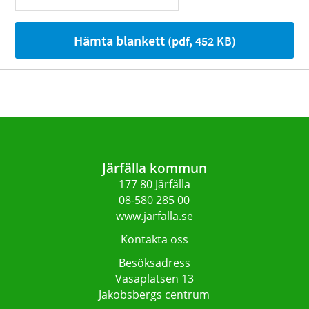
Hämta blankett
(pdf, 452 KB)
Järfälla kommun
177 80 Järfälla
08-580 285 00
www.jarfalla.se
Kontakta oss
Besöksadress
Vasaplatsen 13
Jakobsbergs centrum