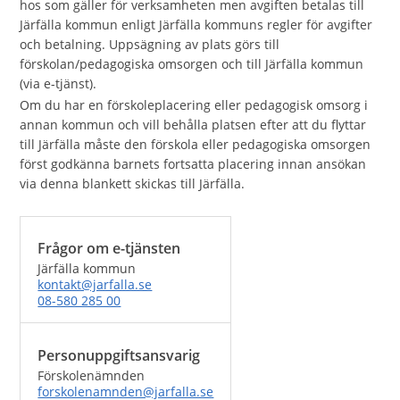
hos som gäller för verksamheten men avgiften betalas till
Järfälla kommun enligt Järfälla kommuns regler för avgifter
och betalning. Uppsägning av plats görs till
förskolan/pedagogiska omsorgen och till Järfälla kommun
(via e-tjänst).
Om du har en förskoleplacering eller pedagogisk omsorg i
annan kommun och vill behålla platsen efter att du flyttar
till Järfälla måste den förskola eller pedagogiska omsorgen
först godkänna barnets fortsatta placering innan ansökan
via denna blankett skickas till Järfälla.
Frågor om e-tjänsten
Järfälla kommun
kontakt@jarfalla.se
08-580 285 00
Personuppgiftsansvarig
Förskolenämnden
forskolenamnden@jarfalla.se