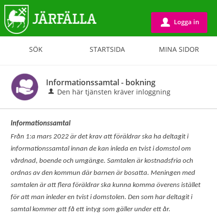
Logga in
u
SÖK
STARTSIDA
MINA SIDOR
Informationssamtal - bokning
Den här tjänsten kräver inloggning
Informationssamtal
Från 1:a mars 2022 är det krav att föräldrar ska ha deltagit i
informationssamtal innan de kan inleda en tvist i domstol om
vårdnad, boende och umgänge. Samtalen är kostnadsfria och
ordnas av den kommun där barnen är bosatta. Meningen med
samtalen är att flera föräldrar ska kunna komma överens istället
för att man inleder en tvist i domstolen. Den som har deltagit i
samtal kommer att få ett intyg som gäller under ett år.