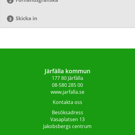
Skicka in
Järfälla kommun
177 80 Järfälla
08-580 285 00
www.jarfalla.se
Kontakta oss
Besöksadress
Vasaplatsen 13
Jakobsbergs centrum